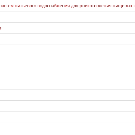
систем питьевого водоснабжения для рпиготовления пищевых 
а