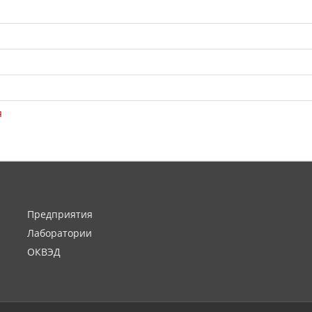
я
Предприятия
Лаборатории
ОКВЭД