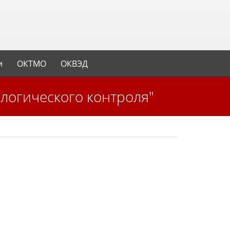
и
ОКТМО
ОКВЭД
логического контроля"