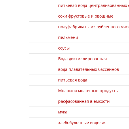
питьевая вода централизованных 
соки фруктовые и овощные
полуфабрикаты из рубленного мяс
пельмени
соусы
Вода дистиллированная
вода плавательных бассейнов
питьевая вода
Молоко и молочные продукты
расфасованная в емкости
мука
хлебобулочные изделия