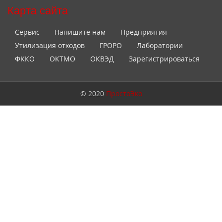
Карта сайта
Сервис
Напишите нам
Предприятия
Утилизация отходов
ГРОРО
Лаборатории
ФККО
ОКТМО
ОКВЭД
Зарегистрироваться
© 2020
ПростоЭко