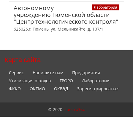
Автономному
Лаборатория
учреждению Тюменской области
"Центр технологического контроля"
625026,г. Тюмень, ул. Мельникайте, д. 107/1
Карта сайта
Сервис
Напишите нам
Предприятия
Утилизация отходов
ГРОРО
Лаборатории
ФККО
ОКТМО
ОКВЭД
Зарегистрироваться
© 2020
ПростоЭко