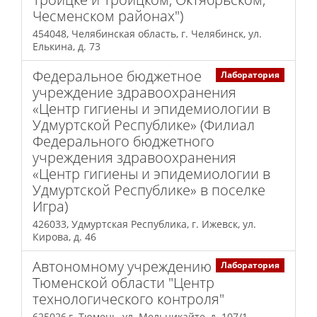
Чесменском районах")
454048, Челябинская область, г. Челябинск, ул.
Елькина, д. 73
Федеральное бюджетное
Лаборатория
учреждение здравоохранения
«Центр гигиены и эпидемиологии в
Удмуртской Республике» (Филиал
Федерального бюджетного
учреждения здравоохранения
«Центр гигиены и эпидемиологии в
Удмуртской Республике» в поселке
Игра)
426033, Удмуртская Республика, г. Ижевск, ул.
Кирова, д. 46
Автономному учреждению
Лаборатория
Тюменской области "Центр
технологического контроля"
625026,г. Тюмень, ул. Мельникайте, д. 107/1