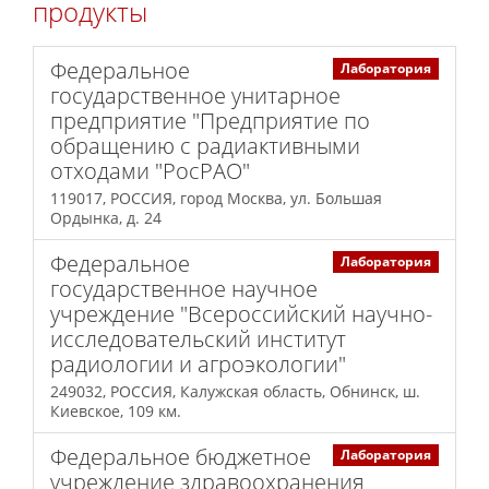
продукты
Федеральное
Лаборатория
государственное унитарное
предприятие "Предприятие по
обращению с радиактивными
отходами "РосРАО"
119017, РОССИЯ, город Москва, ул. Большая
Ордынка, д. 24
Федеральное
Лаборатория
государственное научное
учреждение "Всероссийский научно-
исследовательский институт
радиологии и агроэкологии"
249032, РОССИЯ, Калужская область, Обнинск, ш.
Киевское, 109 км.
Федеральное бюджетное
Лаборатория
учреждение здравоохранения