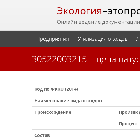
Экология
– это пр
Онлайн ведение документации 
Предприятия
Утилизация отходов
Л
30522003215 - щепа нат
Код по ФККО (2014)
Наименование вида отходов
Происхождение
Произво
Процесс
Состав