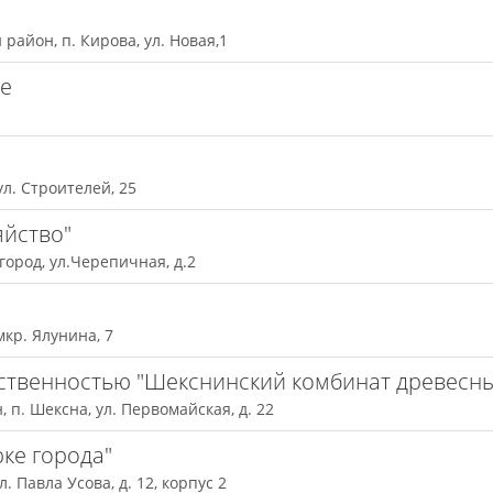
район, п. Кирова, ул. Новая,1
ке
ул. Строителей, 25
яйство"
город, ул.Черепичная, д.2
мкр. Ялунина, 7
ственностью "Шекснинский комбинат древесн
 п. Шексна, ул. Первомайская, д. 22
ке города"
. Павла Усова, д. 12, корпус 2