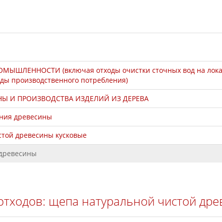
ШЛЕННОСТИ (включая отходы очистки сточных вод на локал
ды производственного потребления)
Ы И ПРОИЗВОДСТВА ИЗДЕЛИЙ ИЗ ДЕРЕВА
ания древесины
стой древесины кусковые
 древесины
отходов: щепа натуральной чистой др