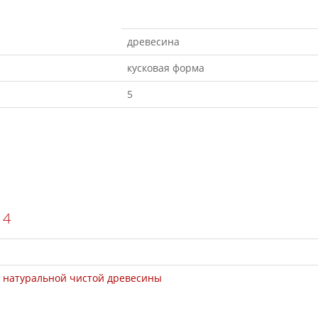
древесина
кусковая форма
5
14
 натуральной чистой древесины