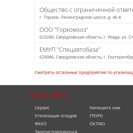
Общество с ограниченной ответ
г. Торжок, Ленинградское шоссе, д. 46 в
ООО "Горкомхоз"
623280, Свердловская область, г. Ревда, ул. Ст
ЕМУП "Спецавтобаза"
620086, Свердловская область, г. Екатеринбург
Смотреть остальные предприятия по утилизац
Карта сайта
Сервис
Напишите нам
Утилизация отходов
ГРОРО
ФККО
ОКТМО
Зарегистрироваться