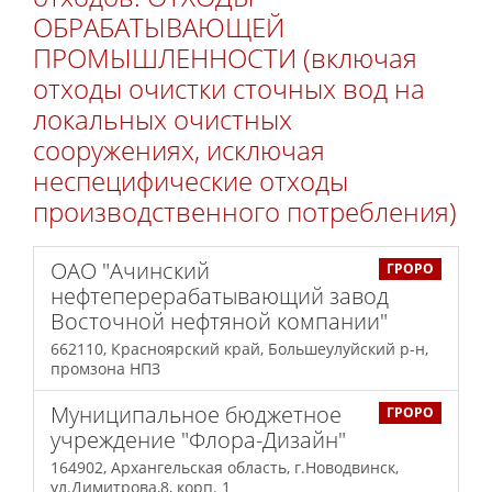
ОБРАБАТЫВАЮЩЕЙ
ПРОМЫШЛЕННОСТИ (включая
отходы очистки сточных вод на
локальных очистных
сооружениях, исключая
неспецифические отходы
производственного потребления)
ОАО "Ачинский
ГРОРО
нефтеперерабатывающий завод
Восточной нефтяной компании"
662110, Красноярский край, Большеулуйский р-н,
промзона НПЗ
Муниципальное бюджетное
ГРОРО
учреждение "Флора-Дизайн"
164902, Архангельская область, г.Новодвинск,
ул.Димитрова,8, корп. 1