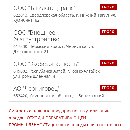
ООО "Тагилспецтранс"
ГРОРО
622013, Свердловская область, г. Нижний Тагил, ул.
Кулибина, 62
ООО "Внешнее
ГРОРО
благоустройство"
617830, Пермский край, г. Чернушка, ул.
Дзержинского, 21
ООО "Экобезопасность"
ГРОРО
649002, Республика Алтай, г.Горно-Алтайск,
ул.Промышленная, 4
АО "Черниговец"
ГРОРО
652420, Кемеровская область, г. Березовский
Смотреть остальные предприятия по утилизации
отходов: ОТХОДЫ ОБРАБАТЫВАЮЩЕЙ
ПРОМЫШЛЕННОСТИ (включая отходы очистки сточных