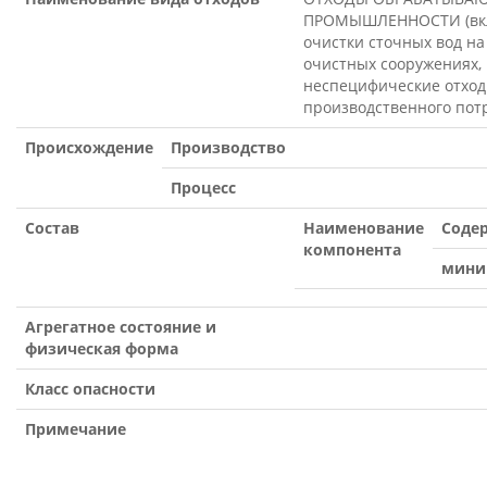
ПРОМЫШЛЕННОСТИ (вкл
очистки сточных вод на
очистных сооружениях,
неспецифические отхо
производственного пот
Происхождение
Производство
Процесс
Состав
Наименование
Содер
компонента
мини
Агрегатное состояние и
физическая форма
Класс опасности
Примечание