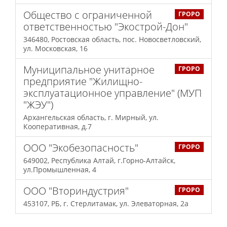
Общество с ограниченной
ГРОРО
ответственностью "Экострой-Дон"
346480, Ростовская область, пос. Новосветловский,
ул. Московская, 16
Муниципальное унитарное
ГРОРО
предприятие "Жилищно-
эксплуатационное управление" (МУП
"ЖЭУ")
Архангельская область, г. Мирный, ул.
Кооперативная, д.7
ООО "Экобезопасность"
ГРОРО
649002, Республика Алтай, г.Горно-Алтайск,
ул.Промышленная, 4
ООО "Вториндустрия"
ГРОРО
453107, РБ, г. Стерлитамак, ул. Элеваторная, 2а