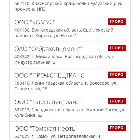
662110, Красноярский край, Большеулуйский р-н,
промзона НПЗ
ООО "КОМУС"
ГРОРО
404180, Волгоградская область, Светлоярский
район, п. Кирова, ул. Новая,1
ОАО "Себряковцемент"
ГРОРО
403342, г. Михайловка, Волгоградская обл., ул.
Индустриальная, 2
ООО "ПРОФСПЕЦТРАНС"
ГРОРО
188410, Ленинградская область, г. Волосово, ул.
Строителей, 25
ООО "Тагилспецтранс"
ГРОРО
622013, Свердловская область, г. Нижний Тагил, ул.
Кулибина, 62
ООО "Томская нефть"
ГРОРО
634021, г. Томск, ул. Петропавловская, 4.