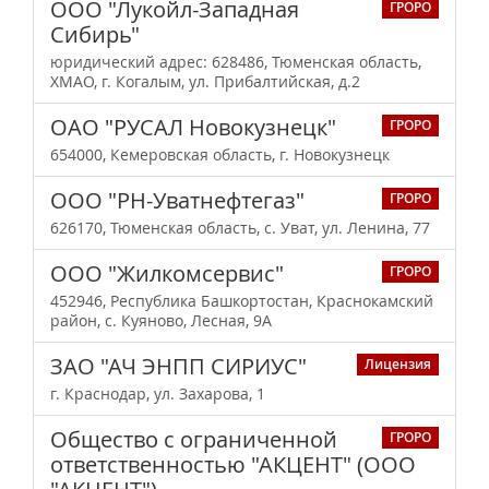
ООО "Лукойл-Западная
ГРОРО
Сибирь"
юридический адрес: 628486, Тюменская область,
ХМАО, г. Когалым, ул. Прибалтийская, д.2
ОАО "РУСАЛ Новокузнецк"
ГРОРО
654000, Кемеровская область, г. Новокузнецк
ООО "РН-Уватнефтегаз"
ГРОРО
626170, Тюменская область, с. Уват, ул. Ленина, 77
ООО "Жилкомсервис"
ГРОРО
452946, Республика Башкортостан, Краснокамский
район, с. Куяново, Лесная, 9А
ЗАО "АЧ ЭНПП СИРИУС"
Лицензия
г. Краснодар, ул. Захарова, 1
Общество с ограниченной
ГРОРО
ответственностью "АКЦЕНТ" (ООО