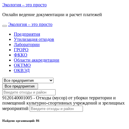
Экология
– это просто
Онлайн ведение документации и расчет платежей
Экология
– это просто
Предприятия
Утилизация отходов
Лаборатории
ГРОРО
ФККО
Области аккредитации
ОКТМО
ОКВЭД
Все предприятия
9120140001005 - Отходы (мусор) от уборки территории и
помещений культурно-спортивных учреждений и зрелищных
мероприятий
Найдено организаций: 86