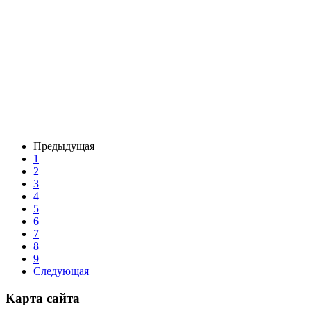
Предыдущая
1
2
3
4
5
6
7
8
9
Следующая
Карта сайта