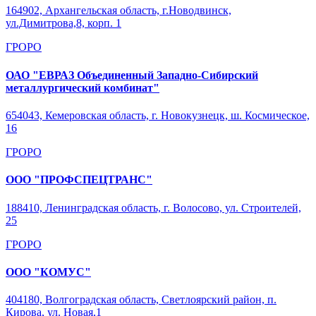
164902, Архангельская область, г.Новодвинск,
ул.Димитрова,8, корп. 1
ГРОРО
ОАО "ЕВРАЗ Объединенный Западно-Сибирский
металлургический комбинат"
654043, Кемеровская область, г. Новокузнецк, ш. Космическое,
16
ГРОРО
ООО "ПРОФСПЕЦТРАНС"
188410, Ленинградская область, г. Волосово, ул. Строителей,
25
ГРОРО
ООО "КОМУС"
404180, Волгоградская область, Светлоярский район, п.
Кирова, ул. Новая,1