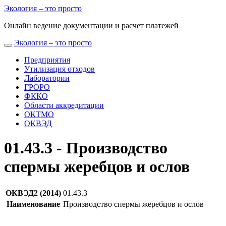
Экология
– это просто
Онлайн ведение документации и расчет платежей
Экология
– это просто
Предприятия
Утилизация отходов
Лаборатории
ГРОРО
ФККО
Области аккредитации
ОКТМО
ОКВЭД
01.43.3 - Производство
спермы жеребцов и ослов
ОКВЭД2 (2014)
01.43.3
Наименование
Производство спермы жеребцов и ослов