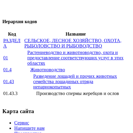
Иерархия кодов
Код
Название
РАЗДЕЛ
СЕЛЬСКОЕ, ЛЕСНОЕ ХОЗЯЙСТВО, ОХОТА,
A
РЫБОЛОВСТВО И РЫБОВОДСТВО
Растениеводство и животноводство, охота и
01
предоставление соответствующих услуг в этих
областях
01.4
Животноводство
Разведение лошадей и прочих животных
01.43
семейства лошадиных отряда
непарнокопытных
01.43.3
Производство спермы жеребцов и ослов
Карта сайта
Сервис
Напишите нам