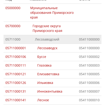
05000000
Муниципальные
образования Приморского
края
05700000
Городские округа
Приморского края
05711000
Лесозаводский
05411000000
05711000001
Лесозаводск
05411000000
05711000106
Буссе
05411000002
05711000111
Глазовка
05411000003
05711000121
Елизаветовка
05411000005
05711000126
Ильмовка
05411000006
05711000131
Иннокентьевка
05411000007
05711000141
Лесное
05411000010