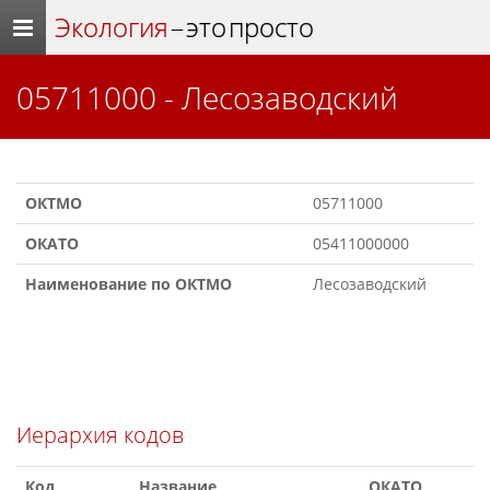
Экология
– это просто
05711000 - Лесозаводский
ОКТМО
05711000
ОКАТО
05411000000
Наименование по ОКТМО
Лесозаводский
Иерархия кодов
Код
Название
ОКАТО