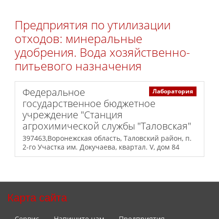
Предприятия по утилизации
отходов: минеральные
удобрения. Вода хозяйственно-
питьевого назначения
Федеральное
Лаборатория
государственное бюджетное
учреждение "Станция
агрохимической службы "Таловская"
397463,Воронежская область, Таловский район, п.
2-го Участка им. Докучаева, квартал. V, дом 84
Карта сайта
Сервис
Напишите нам
Предприятия