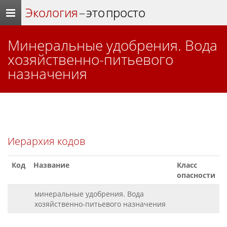
Экология
– это просто
минеральные удобрения. Вода
хозяйственно-питьевого
назначения
Иерархия кодов
Код
Название
Класс
опасности
минеральные удобрения. Вода
хозяйственно-питьевого назначения