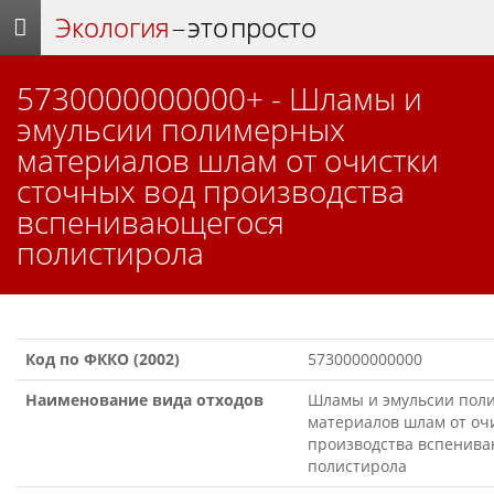
Экология
– это просто
5730000000000+ - Шламы и
эмульсии полимерных
материалов шлам от очистки
сточных вод производства
вспенивающегося
полистирола
Код по ФККО (2002)
5730000000000
Наименование вида отходов
Шламы и эмульсии пол
материалов шлам от оч
производства вспенив
полистирола