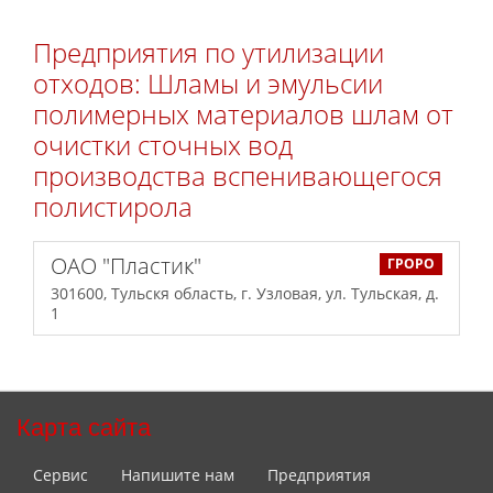
Предприятия по утилизации
отходов: Шламы и эмульсии
полимерных материалов шлам от
очистки сточных вод
производства вспенивающегося
полистирола
ОАО "Пластик"
ГРОРО
301600, Тульскя область, г. Узловая, ул. Тульская, д.
1
Карта сайта
Сервис
Напишите нам
Предприятия