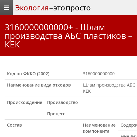
Экология
– это просто
3160000000000+ - Шлам
производства АБС пластиков –
КЕК
Код по ФККО (2002)
3160000000000
Наименование вида отходов
Шлам производства АБС 
КЕК
Происхождение
Производство
Процесс
Состав
Наименование
Содерж
компонента
миним