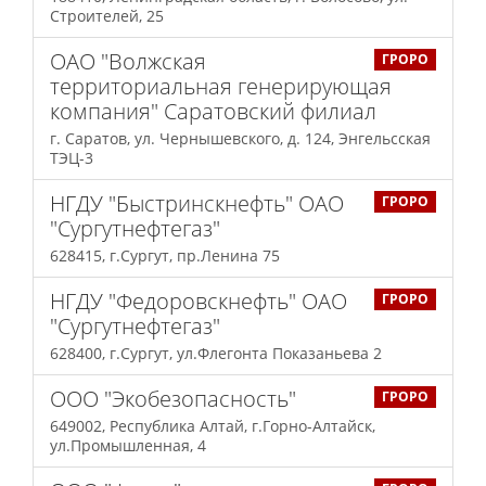
Строителей, 25
ОАО "Волжская
ГРОРО
территориальная генерирующая
компания" Саратовский филиал
г. Саратов, ул. Чернышевского, д. 124, Энгельсская
ТЭЦ-3
НГДУ "Быстринскнефть" ОАО
ГРОРО
"Сургутнефтегаз"
628415, г.Сургут, пр.Ленина 75
НГДУ "Федоровскнефть" ОАО
ГРОРО
"Сургутнефтегаз"
628400, г.Сургут, ул.Флегонта Показаньева 2
ООО "Экобезопасность"
ГРОРО
649002, Республика Алтай, г.Горно-Алтайск,
ул.Промышленная, 4