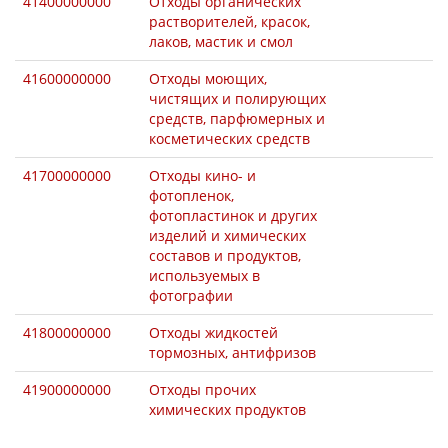
41400000000
Отходы органических
растворителей, красок,
лаков, мастик и смол
41600000000
Отходы моющих,
чистящих и полирующих
средств, парфюмерных и
косметических средств
41700000000
Отходы кино- и
фотопленок,
фотопластинок и других
изделий и химических
составов и продуктов,
используемых в
фотографии
41800000000
Отходы жидкостей
тормозных, антифризов
41900000000
Отходы прочих
химических продуктов