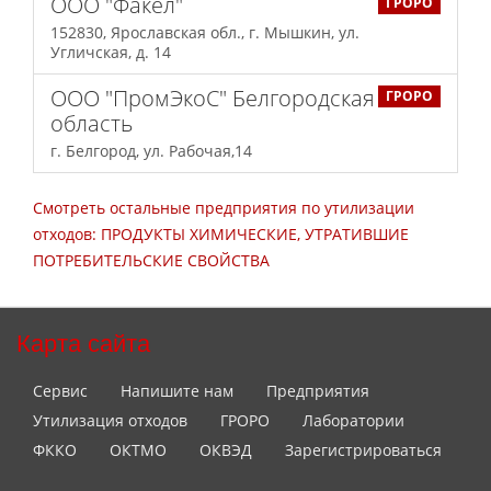
ООО "Факел"
ГРОРО
152830, Ярославская обл., г. Мышкин, ул.
Угличская, д. 14
ООО "ПромЭкоС" Белгородская
ГРОРО
область
г. Белгород, ул. Рабочая,14
Смотреть остальные предприятия по утилизации
отходов: ПРОДУКТЫ ХИМИЧЕСКИЕ, УТРАТИВШИЕ
ПОТРЕБИТЕЛЬСКИЕ СВОЙСТВА
Карта сайта
Сервис
Напишите нам
Предприятия
Утилизация отходов
ГРОРО
Лаборатории
ФККО
ОКТМО
ОКВЭД
Зарегистрироваться