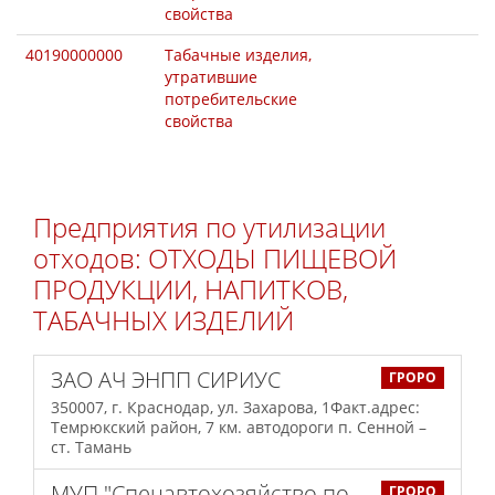
свойства
40190000000
Табачные изделия,
утратившие
потребительские
свойства
Предприятия по утилизации
отходов: ОТХОДЫ ПИЩЕВОЙ
ПРОДУКЦИИ, НАПИТКОВ,
ТАБАЧНЫХ ИЗДЕЛИЙ
ЗАО АЧ ЭНПП СИРИУС
ГРОРО
350007, г. Краснодар, ул. Захарова, 1Факт.адрес:
Темрюкский район, 7 км. автодороги п. Сенной –
ст. Тамань
МУП "Спецавтохозяйство по
ГРОРО