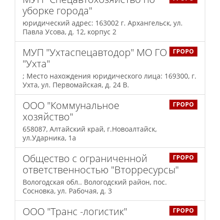
уборке города"
юридический адрес: 163002 г. Архангельск, ул.
Павла Усова, д. 12, корпус 2
МУП "Ухтаспецавтодор" МО ГО
ГРОРО
"Ухта"
; Место нахождения юридического лица: 169300, г.
Ухта, ул. Первомайская, д. 24 В.
ООО "Коммунальное
ГРОРО
хозяйство"
658087, Алтайский край, г.Новоалтайск,
ул.Ударника, 1а
Общество с ограниченной
ГРОРО
ответственностью "Вторресурсы"
Вологодская обл.. Вологодский район, пос.
Сосновка, ул. Рабочая, д. 3
ООО "Транс -логистик"
ГРОРО