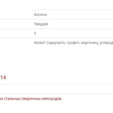
Железо
Твердое
5
Может содержать: графит, марганец, углеро
014
рки стальных сварочных электродов