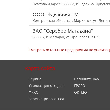
Почтовый адрес: 666904, г. Бодайбо, Иркутска
ООО "Эдельвейс М"
Кемеровская область, г. Мариинск, ул. Ленин
ЗАО "Серебро Магадана"
685007, г. Магадан, ул. Транспортная, 1
Смотреть остальные предприятия по утилизаци
Карта сайта
Сервис
Напишите нам
Утилизация отходов
ГРОРО
ФККО
ОКТМО
Зарегистрироваться