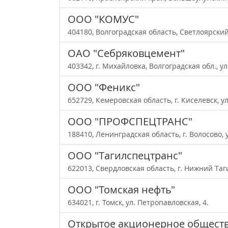
ООО "КОМУС"
404180, Волгоградская область, Светлоярский 
ОАО "Себряковцемент"
403342, г. Михайловка, Волгоградская обл., у
ООО "Феникс"
652729, Кемеровская область, г. Киселевск, у
ООО "ПРОФСПЕЦТРАНС"
188410, Ленинградская область, г. Волосово, 
ООО "Тагилспецтранс"
622013, Свердловская область, г. Нижний Таги
ООО "Томская нефть"
634021, г. Томск, ул. Петропавловская, 4.
Открытое акционерное обществ