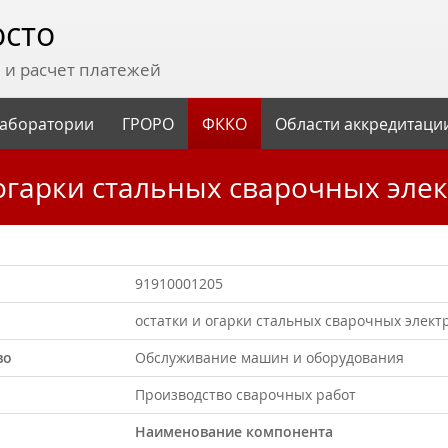
осто
и расчет платежей
аборатории
ГРОРО
ФККО
Области аккредитаци
и огарки стальных сварочных эл
91910001205
остатки и огарки стальных сварочных элект
во
Обслуживание машин и оборудования
Производство сварочных работ
Наименование компонента