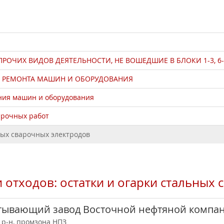
ОЧИХ ВИДОВ ДЕЯТЕЛЬНОСТИ, НЕ ВОШЕДШИЕ В БЛОКИ 1-3, 6-
 РЕМОНТА МАШИН И ОБОРУДОВАНИЯ
ния машин и оборудования
арочных работ
ных сварочных электродов
 отходов: остатки и огарки стальных
тывающий завод Восточной нефтяной компа
 р-н, промзона НПЗ