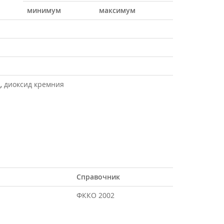
минимум
максимум
д, диоксид кремния
Справочник
ФККО 2002