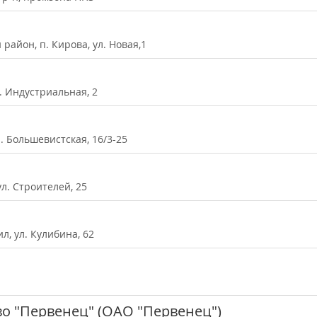
район, п. Кирова, ул. Новая,1
л. Индустриальная, 2
л. Большевистская, 16/3-25
ул. Строителей, 25
л, ул. Кулибина, 62
о "Первенец" (ОАО "Первенец")