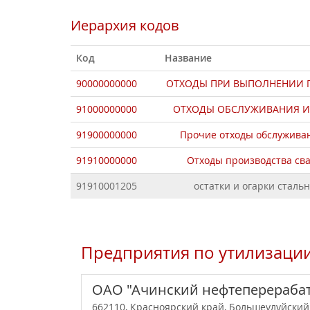
Иерархия кодов
Код
Название
90000000000
ОТХОДЫ ПРИ ВЫПОЛНЕНИИ ПР
91000000000
ОТХОДЫ ОБСЛУЖИВАНИЯ И
91900000000
Прочие отходы обслужива
91910000000
Отходы производства св
91910001205
остатки и огарки сталь
Предприятия по утилизации
ОАО "Ачинский нефтеперераба
662110, Красноярский край, Большеулуйский