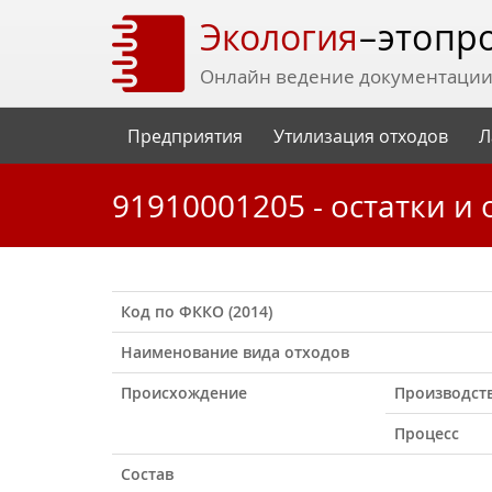
Экология
– это пр
Онлайн ведение документации 
Предприятия
Утилизация отходов
Л
91910001205 - остатки 
Код по ФККО (2014)
Наименование вида отходов
Происхождение
Производст
Процесс
Состав