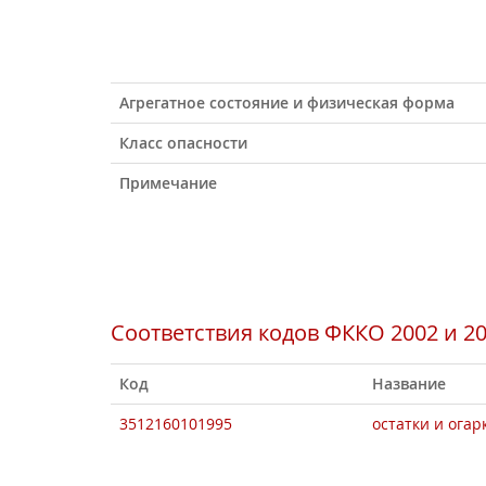
Агрегатное состояние и физическая форма
Класс опасности
Примечание
Соответствия кодов ФККО 2002 и 2
Код
Название
3512160101995
остатки и ога