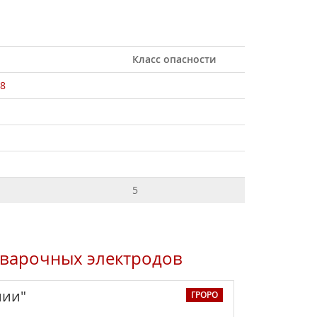
Класс опасности
8
5
 сварочных электродов
нии"
ГРОРО