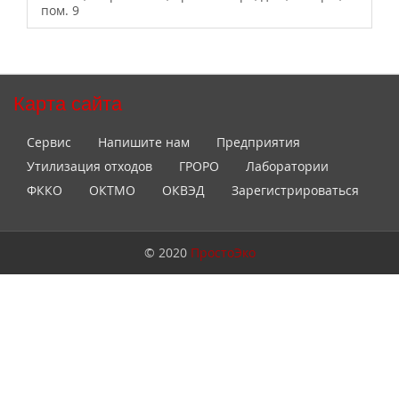
пом. 9
Карта сайта
Сервис
Напишите нам
Предприятия
Утилизация отходов
ГРОРО
Лаборатории
ФККО
ОКТМО
ОКВЭД
Зарегистрироваться
© 2020
ПростоЭко