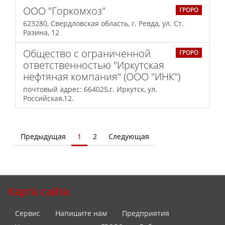
ООО "Горкомхоз"
ГРОРО
623280, Свердловская область, г. Ревда, ул. Ст.
Разина, 12
Общество с ограниченной
ГРОРО
ответственностью "Иркутская
нефтяная компания" (ООО "ИНК")
почтовый адрес: 664025,г. Иркутск, ул.
Российская,12.
Предыдущая
1
2
Следующая
Карта сайта
Сервис
Напишите нам
Предприятия