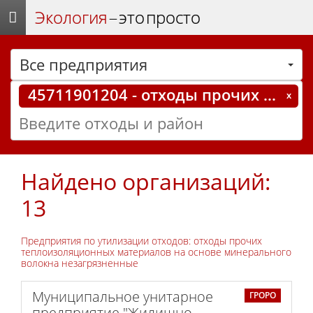
Экология
– это просто
Все предприятия
45711901204 - отходы прочих теплоизоляционных материалов на основе минерального волокна незагрязненные
Найдено организаций:
13
Предприятия по утилизации отходов: отходы прочих
теплоизоляционных материалов на основе минерального
волокна незагрязненные
Муниципальное унитарное
ГРОРО
предприятие "Жилищно-