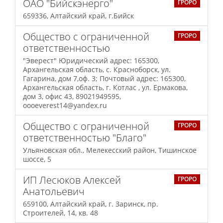
ОАО "Бийскэнерго"
ГРОРО
659336, Алтайский край, г.Бийск
Общество с ограниченной
ГРОРО
ответственностью
"Эверест" Юридический адрес: 165300,
Архангельская область, с. Красноборск, ул.
Гагарина, дом 7,оф. 3; Почтовый адрес: 165300,
Архангельская область, г. Котлас , ул. Ермакова,
дом 3, офис 43, 89021949595,
оооeverest14@yandex.ru
Общество с ограниченной
ГРОРО
ответственностью "Благо"
Ульяновская обл., Мелекесский район, Тишинское
шоссе, 5
ИП Лесюков Алексей
ГРОРО
Анатольевич
659100, Алтайский край, г. Заринск, пр.
Строителей, 14, кв. 48