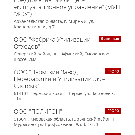
эксплуатационное управление" (МУП
"ЖЭУ")
Архангельская область, г. Мирный, ул.
Кооперативная, д.7
ООО "Фабрика Утилизации
Лицензия
Отходов"
Северский район, пгт. Афипский, Смоленское
шоссе, 2км
ООО "Пермский Завод
ГРОРО
Переработки и Утилизации Эко-
Система"
614107, Пермский край, г. Пермь, ул. Вагановых,
11А
ООО "ПОЛИГОН"
ГРОРО
613641, Кировская область, Юрьянский район, пгт
Мурыгино, ул. Профсоюзная, 9, кВ. 4/2, 3