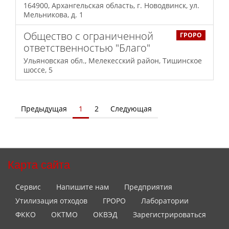
164900, Архангельская область, г. Новодвинск, ул.
Мельникова, д. 1
Общество с ограниченной
ГРОРО
ответственностью "Благо"
Ульяновская обл., Мелекесский район, Тишинское
шоссе, 5
Предыдущая
1
2
Следующая
Карта сайта
Сервис
Напишите нам
Предприятия
Утилизация отходов
ГРОРО
Лаборатории
ФККО
ОКТМО
ОКВЭД
Зарегистрироваться