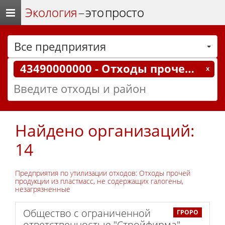
Экология
– это просто
Все предприятия
43490000000 - Отходы прочей продукции из пластмасс, не содержащих галогены, незагрязненные
Найдено организаций:
14
Предприятия по утилизации отходов: Отходы прочей
продукции из пластмасс, не содержащих галогены,
незагрязненные
Общество с ограниченной
ГРОРО
ответственностью "Стройфирма"