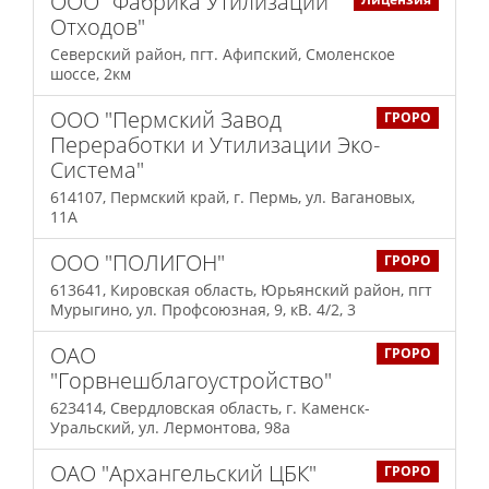
ООО "Фабрика Утилизации
Отходов"
Северский район, пгт. Афипский, Смоленское
шоссе, 2км
ООО "Пермский Завод
ГРОРО
Переработки и Утилизации Эко-
Система"
614107, Пермский край, г. Пермь, ул. Вагановых,
11А
ООО "ПОЛИГОН"
ГРОРО
613641, Кировская область, Юрьянский район, пгт
Мурыгино, ул. Профсоюзная, 9, кВ. 4/2, 3
ОАО
ГРОРО
"Горвнешблагоустройство"
623414, Свердловская область, г. Каменск-
Уральский, ул. Лермонтова, 98а
ОАО "Архангельский ЦБК"
ГРОРО