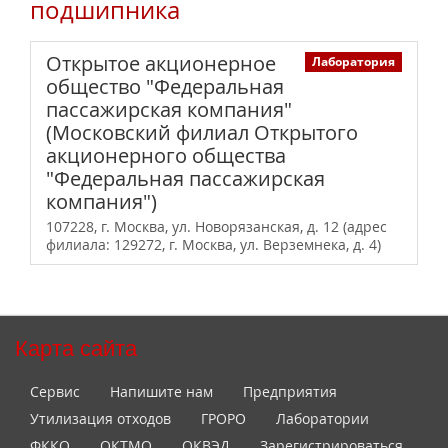
подшипника
Открытое акционерное
Лаборатория
общество "Федеральная
пассажирская компания"
(Московский филиал Открытого
акционерного общества
"Федеральная пассажирская
компания")
107228, г. Москва, ул. Новорязанская, д. 12 (адрес
филиала: 129272, г. Москва, ул. Верземнека, д. 4)
Карта сайта
Сервис
Напишите нам
Предприятия
Утилизация отходов
ГРОРО
Лаборатории
ФККО
ОКТМО
ОКВЭД
Зарегистрироваться