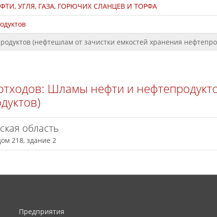
ТИ, УГЛЯ, ГАЗА, ГОРЮЧИХ СЛАНЦЕВ И ТОРФА
одуктов
одуктов (нефтешлам от зачистки емкостей хранения нефтепро
отходов: Шламы нефти и нефтепродукто
дуктов)
я область
дом 218, здание 2
Предприятия