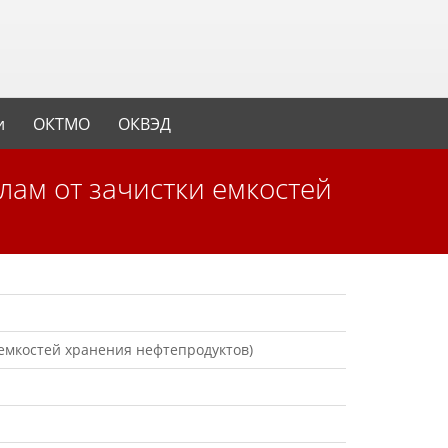
и
ОКТМО
ОКВЭД
емкостей хранения нефтепродуктов)