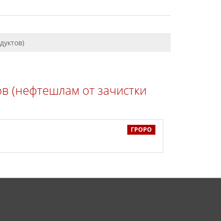
дуктов)
в (нефтешлам от зачистки
ГРОРО