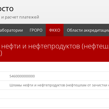
осто
и расчет платежей
аборатории
ГРОРО
ФККО
Области аккредитаци
в)
5460000000000
Шламы нефти и нефтепродуктов (нефтешлам от зачистки 