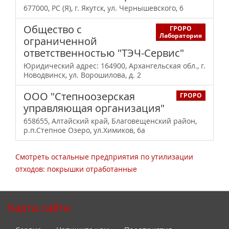
677000, РС (Я), г. Якутск, ул. Чернышевского, 6
Общество с
ГРОРО
Лаборатория
ограниченной
ответственностью "ТЭЧ-Сервис"
Юридический адрес: 164900, Архангельская обл., г.
Новодвинск, ул. Ворошилова, д. 2
ООО "Степноозерская
ГРОРО
управляющая организация"
658655, Алтайский край, Благовещенский район,
р.п.Степное Озеро, ул.Химиков, 6а
Смотреть остальные предприятия по утилизации
отходов: покрышки отработанные
Карта сайта