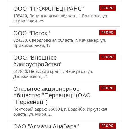
ООО "ПРОФСПЕЦТРАНС"
ГРОРО
188410, Ленинградская область, г. Волосово, ул.
Строителей, 25
ООО "Поток"
ГРОРО
624350, Свердловская область, г. Качканар, ул.
Привокзальная, 17
ООО "Внешнее
ГРОРО
благоустройство"
617830, Пермский край, г. Чернушка, ул.
Дзержинского, 21
Открытое акционерное
ГРОРО
общество "Первенец" (ОАО
"Первенец")
Почтовый адрес: 666904, г. Бодайбо, Иркутская
обасть, ул. Мира, 2.
ОАО "Алмазы Анабара"
ГРОРО