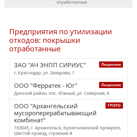
отработанные
Предприятия по утилизации
отходов: покрышки
отработанные
ЗАО "АЧ ЭНПП СИРИУС"
Лицензия
г. Краснодар, ул. Захарова, 1
ООО "Ферратек - Юг"
Лицензия
Динской район, пос. Южный, ул. Северная, 6
ООО "Архангельский
ГРОРО
мусороперерабатывающий
комбинат"
163045, г. Архангельск, Кузнечихинский промузел,
Шестой проезд, строение 8