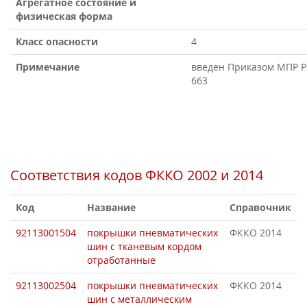
Агрегатное состояние и
физическая форма
Класс опасности
4
Примечание
введен Приказом МПР РФ
663
Соответствия кодов ФККО 2002 и 2014
Код
Название
Справочник
92113001504
покрышки пневматических
ФККО 2014
шин с тканевым кордом
отработанные
92113002504
покрышки пневматических
ФККО 2014
шин с металлическим