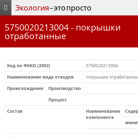
Экология
– это просто
5750020213004 - покрышки
отработанные
Код по ФККО (2002)
5750020213004
Наименование вида отходов
покрышки отработанны
Происхождение
Производство
Процесс
Состав
Наименование
Содер
компонента
мини