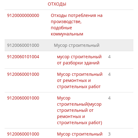
ОТХОДЫ
9120000000000
Отходы потребления на
производстве,
подобные
коммунальным
9120060001000
Мусор строительный
9120060101004
мусор строительный
4
от разборки зданий
9120060001000
Мусор строительный
4
от ремонтных и
строительных работ
9120060001000
Мусор
4
строительный(мусор
строительный от
ремонтных и
строительных работ)
9120060001000
Мусор строительный
3