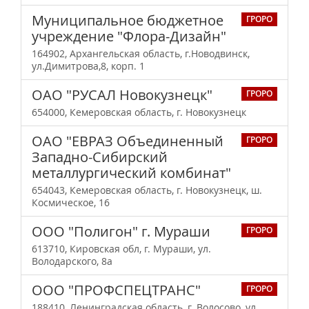
Муниципальное бюджетное
ГРОРО
учреждение "Флора-Дизайн"
164902, Архангельская область, г.Новодвинск,
ул.Димитрова,8, корп. 1
ОАО "РУСАЛ Новокузнецк"
ГРОРО
654000, Кемеровская область, г. Новокузнецк
ОАО "ЕВРАЗ Объединенный
ГРОРО
Западно-Сибирский
металлургический комбинат"
654043, Кемеровская область, г. Новокузнецк, ш.
Космическое, 16
ООО "Полигон" г. Мураши
ГРОРО
613710, Кировская обл, г. Мураши, ул.
Володарского, 8а
ООО "ПРОФСПЕЦТРАНС"
ГРОРО
188410, Ленинградская область, г. Волосово, ул.