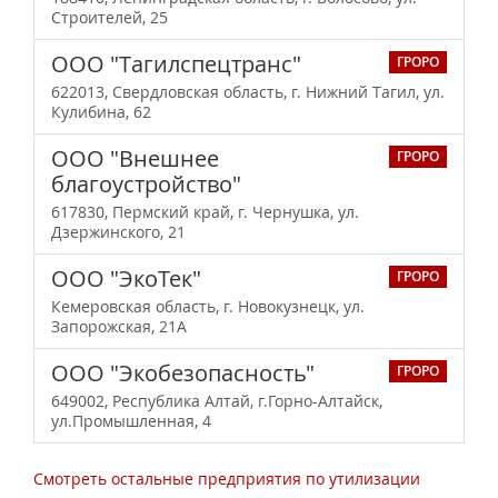
Строителей, 25
ООО "Тагилспецтранс"
ГРОРО
622013, Свердловская область, г. Нижний Тагил, ул.
Кулибина, 62
ООО "Внешнее
ГРОРО
благоустройство"
617830, Пермский край, г. Чернушка, ул.
Дзержинского, 21
ООО "ЭкоТек"
ГРОРО
Кемеровская область, г. Новокузнецк, ул.
Запорожская, 21А
ООО "Экобезопасность"
ГРОРО
649002, Республика Алтай, г.Горно-Алтайск,
ул.Промышленная, 4
Смотреть остальные предприятия по утилизации