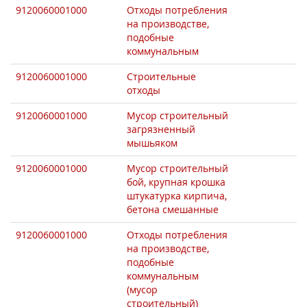
9120060001000
Отходы потребления
на производстве,
подобные
коммунальным
9120060001000
Строительные
отходы
9120060001000
Мусор строительный
загрязненный
мышьяком
9120060001000
Мусор строительный
бой, крупная крошка
штукатурка кирпича,
бетона смешанные
9120060001000
Отходы потребления
на производстве,
подобные
коммунальным
(мусор
строительный)