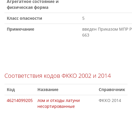
Агрегатное состояние и
физическая форма
Класс опасности
5
Примечание
введен Приказом МПР РФ
663
Соответствия кодов ФККО 2002 и 2014
Код
Название
Справочник
46214099205
лом и отходы латуни
ФККО 2014
несортированные