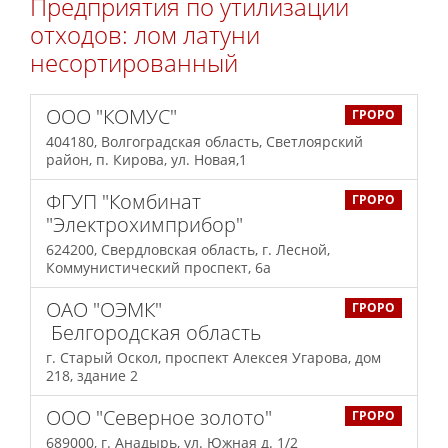
Предприятия по утилизации
отходов: лом латуни
несортированный
ООО "КОМУС"
ГРОРО
404180, Волгоградская область, Светлоярский
район, п. Кирова, ул. Новая,1
ФГУП "Комбинат
ГРОРО
"Электрохимприбор"
624200, Свердловская область, г. Лесной,
Коммунистический проспект, 6а
ОАО "ОЭМК"
ГРОРО
Белгородская область
г. Старый Оскол, проспект Алексея Угарова, дом
218, здание 2
ООО "Северное золото"
ГРОРО
689000, г. Анадырь, ул. Южная д. 1/2