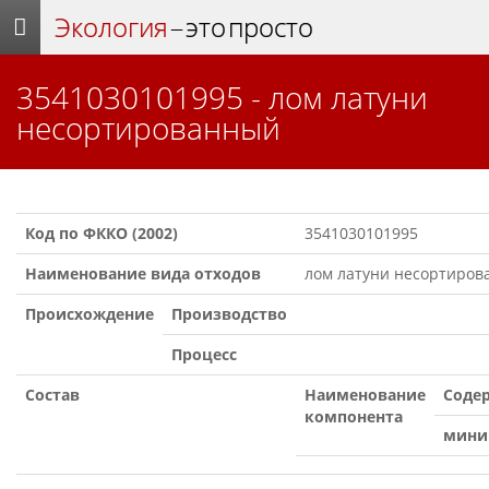
Экология
– это просто
3541030101995 - лом латуни
несортированный
Код по ФККО (2002)
3541030101995
Наименование вида отходов
лом латуни несортиро
Происхождение
Производство
Процесс
Состав
Наименование
Содер
компонента
мини