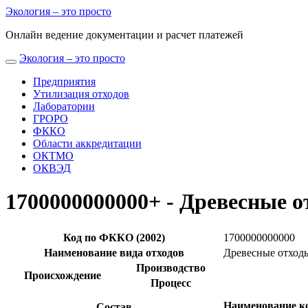
Экология
– это просто
Онлайн ведение документации и расчет платежей
Экология
– это просто
Предприятия
Утилизация отходов
Лаборатории
ГРОРО
ФККО
Области аккредитации
ОКТМО
ОКВЭД
1700000000000+ - Древесные о
Код по ФККО (2002)
1700000000000
Наименование вида отходов
Древесные отходы
Производство
Происхождение
Процесс
Наименование к
Состав